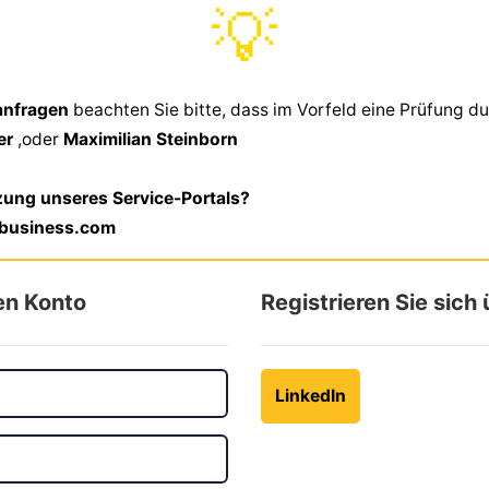
💡
sanfragen
beachten Sie bitte, dass im Vorfeld eine Prüfung du
ner
,oder
Maximilian Steinborn
zung unseres Service-Portals?
lbusiness.com
en Konto
Registrieren Sie sich
LinkedIn