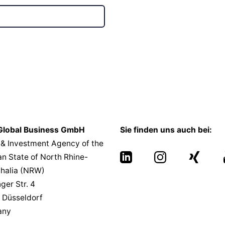
lobal Business GmbH
Sie finden uns auch bei:
 & Investment Agency of the
n State of North Rhine-
halia (NRW)
nger Str. 4
 Düsseldorf
any