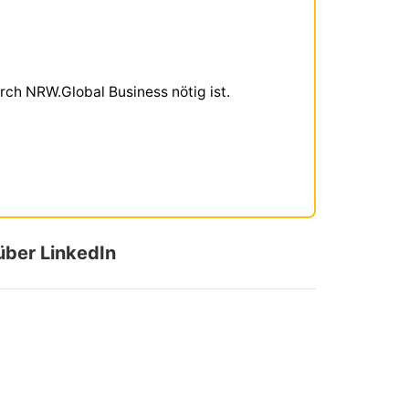
rch NRW.Global Business nötig ist.
 über LinkedIn