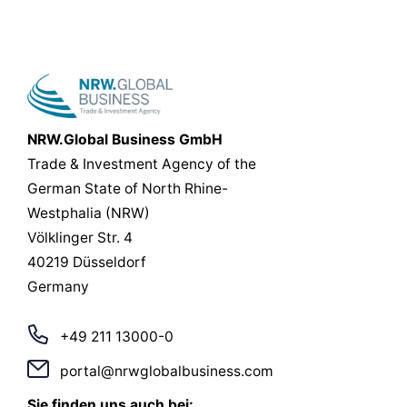
NRW.Global Business GmbH
Trade & Investment Agency of the
German State of North Rhine-
Westphalia (NRW)
Völklinger Str. 4
40219 Düsseldorf
Germany
+49 211 13000-0
portal@nrwglobalbusiness.com
Sie finden uns auch bei: