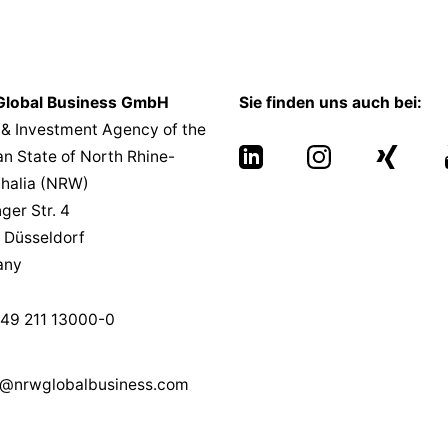
lobal Business GmbH
Sie finden uns auch bei:
 & Investment Agency of the
n State of North Rhine-
halia (NRW)
nger Str. 4
 Düsseldorf
any
49 211 13000-0
l@nrwglobalbusiness.com