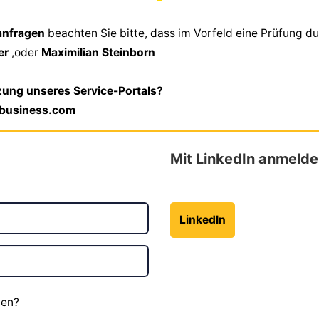
sanfragen
beachten Sie bitte, dass im Vorfeld eine Prüfung du
ner
,oder
Maximilian Steinborn
zung unseres Service-Portals?
lbusiness.com
Mit LinkedIn anmeld
LinkedIn
ben?