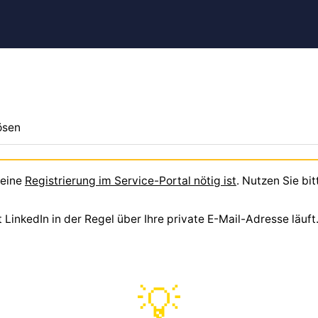
ösen
 eine
Registrierung im Service-Portal nötig ist
. Nutzen Sie bi
inkedIn in der Regel über Ihre private E-Mail-Adresse läuft. 
💡