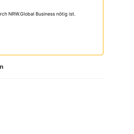
rch NRW.Global Business nötig ist.
en