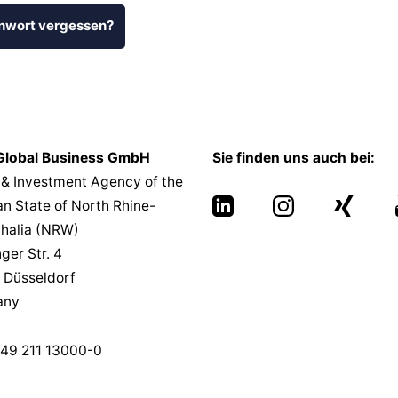
nwort vergessen?
lobal Business GmbH
Sie finden uns auch bei:
 & Investment Agency of the
n State of North Rhine-
halia (NRW)
nger Str. 4
 Düsseldorf
any
49 211 13000-0