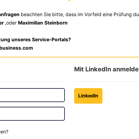
sanfragen
beachten Sie bitte, dass im Vorfeld eine Prüfung du
ner
,oder
Maximilian Steinborn
zung unseres Service-Portals?
lbusiness.com
Mit LinkedIn anmeld
LinkedIn
ben?