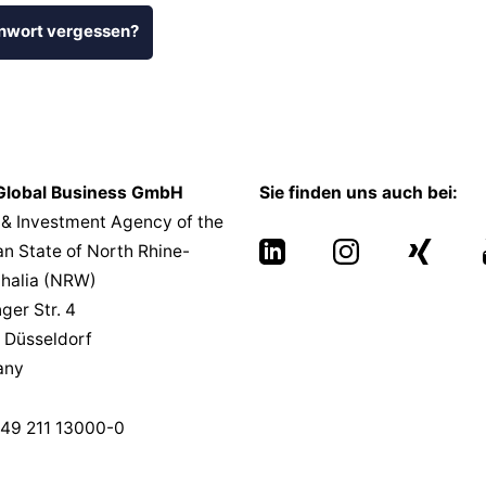
nwort vergessen?
lobal Business GmbH
Sie finden uns auch bei:
 & Investment Agency of the
n State of North Rhine-
halia (NRW)
nger Str. 4
 Düsseldorf
any
49 211 13000-0