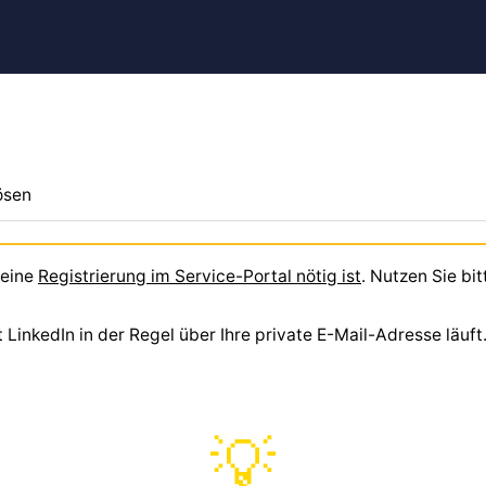
ösen
 eine
Registrierung im Service-Portal nötig ist
. Nutzen Sie bi
inkedIn in der Regel über Ihre private E-Mail-Adresse läuft. 
💡