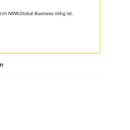
rch NRW.Global Business nötig ist.
en