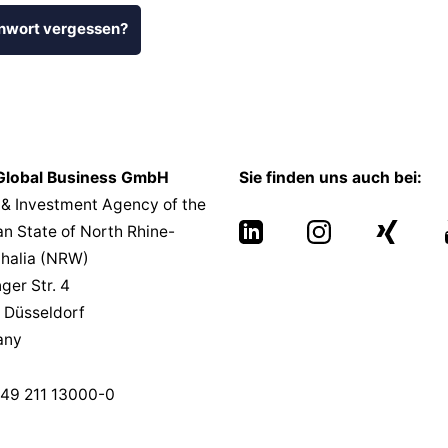
nwort vergessen?
lobal Business GmbH
Sie finden uns auch bei:
 & Investment Agency of the
n State of North Rhine-
halia (NRW)
nger Str. 4
 Düsseldorf
any
49 211 13000-0