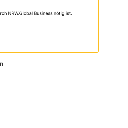
rch NRW.Global Business nötig ist.
en