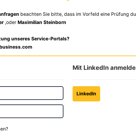
sanfragen
beachten Sie bitte, dass im Vorfeld eine Prüfung du
ner
,oder
Maximilian Steinborn
zung unseres Service-Portals?
lbusiness.com
Mit LinkedIn anmeld
LinkedIn
ben?