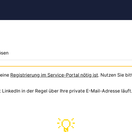
ösen
 eine
Registrierung im Service-Portal nötig ist
. Nutzen Sie bi
inkedIn in der Regel über Ihre private E-Mail-Adresse läuft. 
💡