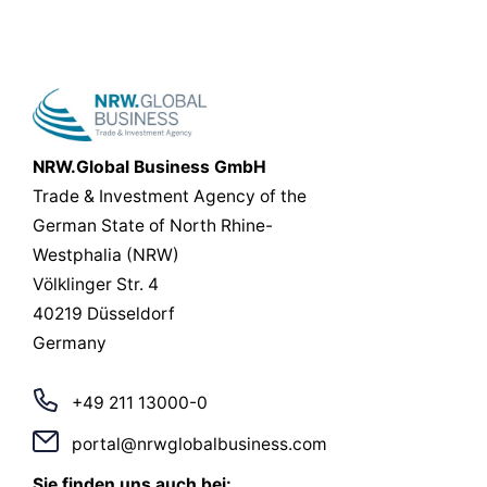
NRW.Global Business GmbH
Trade & Investment Agency of the
German State of North Rhine-
Westphalia (NRW)
Völklinger Str. 4
40219 Düsseldorf
Germany
+49 211 13000-0
portal@nrwglobalbusiness.com
Sie finden uns auch bei: